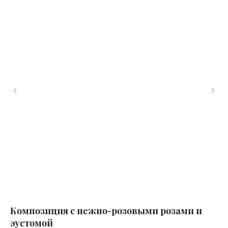
Композиция с нежно-розовыми розами и
П
эустомой
10 