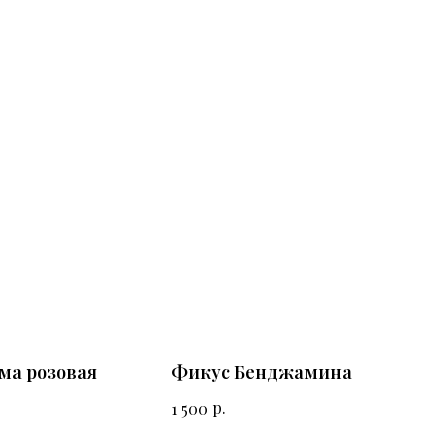
ма розовая
Фикус Бенджамина
р.
1 500