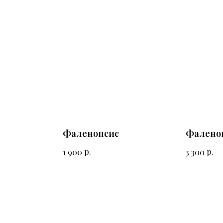
Фаленопсис
Фалено
р.
р.
1 900
3 300