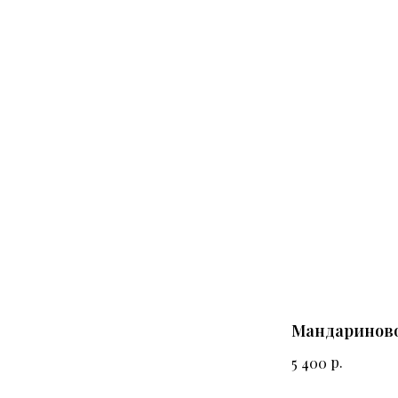
Мандариново
р.
5 400