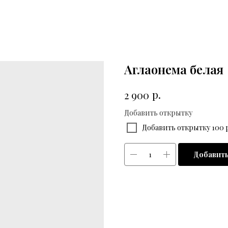
Аглаонема белая
р.
2 900
Добавить открытку
Добавить открытку 100 р
Добавить