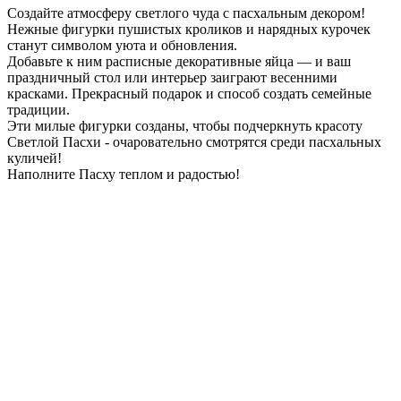
Создайте атмосферу светлого чуда с пасхальным декором!
Нежные фигурки пушистых кроликов и нарядных курочек
станут символом уюта и обновления.
Добавьте к ним расписные декоративные яйца — и ваш
праздничный стол или интерьер заиграют весенними
красками. Прекрасный подарок и способ создать семейные
традиции.
Эти милые фигурки созданы, чтобы подчеркнуть красоту
Светлой Пасхи - очаровательно смотрятся среди пасхальных
куличей!
Наполните Пасху теплом и радостью!