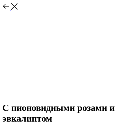
С пионовидными розами и
эвкалиптом