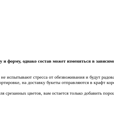
и форму, однако состав может изменяться в зависимо
 не испытывают стресса от обезвоживания и будут радов
ортировке, на доставку букеты отправляются в крафт кор
я срезанных цветов, вам остается только добавить порош