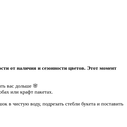
сти от наличия и сезонности цветов. Этот момент
ать вас дольше
🌸
обах или крафт пакетах.
ок в чистую воду, подрезать стебли букета и поставить