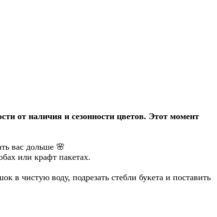
сти от наличия и сезонности цветов. Этот момент
ать вас дольше
🌸
обах или крафт пакетах.
ок в чистую воду, подрезать стебли букета и поставить