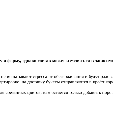
и форму, однако состав может изменяться в зависимо
 не испытывают стресса от обезвоживания и будут радов
ортировке, на доставку букеты отправляются в крафт кор
я срезанных цветов, вам остается только добавить порош