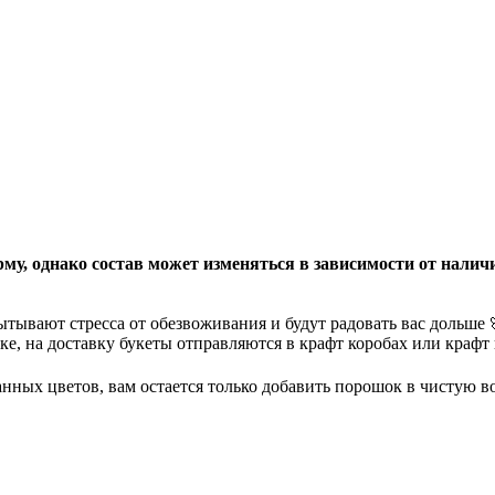
у, однако состав может изменяться в зависимости от наличи
ытывают стресса от обезвоживания и будут радовать вас дольше
е, на доставку букеты отправляются в крафт коробах или крафт 
нных цветов, вам остается только добавить порошок в чистую вод