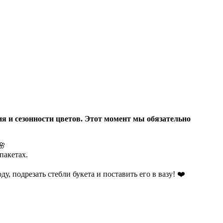
я и сезонности цветов. Этот момент мы обязательно
🌸
пакетах.
у, подрезать стебли букета и поставить его в вазу!
❤️