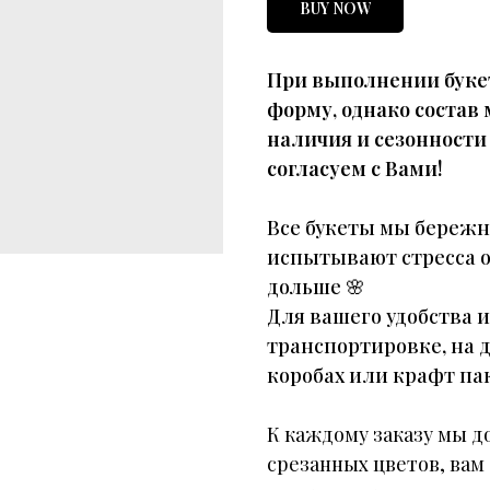
BUY NOW
При выполнении буке
форму, однако состав
наличия и сезонности
согласуем с Вами!
Все букеты мы бережн
испытывают стресса о
дольше
🌸
Для вашего удобства 
транспортировке, на 
коробах или крафт пак
К каждому заказу мы д
срезанных цветов, вам