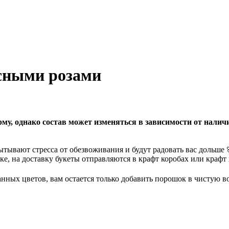
асными розами
у, однако состав может изменяться в зависимости от наличи
ытывают стресса от обезвоживания и будут радовать вас дольше
е, на доставку букеты отправляются в крафт коробах или крафт 
нных цветов, вам остается только добавить порошок в чистую вод