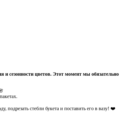
я и сезонности цветов. Этот момент мы обязательно
🌸
пакетах.
у, подрезать стебли букета и поставить его в вазу!
❤️