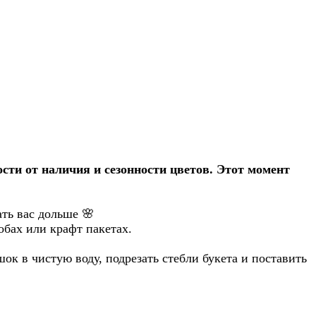
сти от наличия и сезонности цветов. Этот момент
ать вас дольше
🌸
обах или крафт пакетах.
ок в чистую воду, подрезать стебли букета и поставить