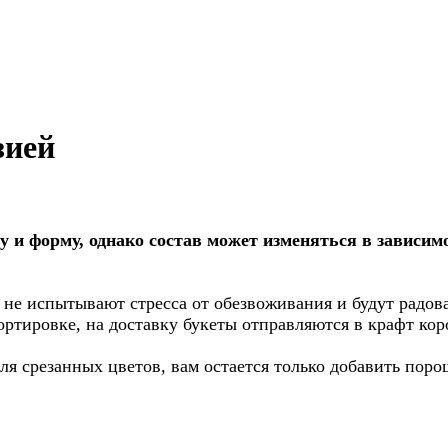
зией
и форму, однако состав может изменяться в зависимо
 не испытывают стресса от обезвоживания и будут радов
ортировке, на доставку букеты отправляются в крафт кор
я срезанных цветов, вам остается только добавить порош