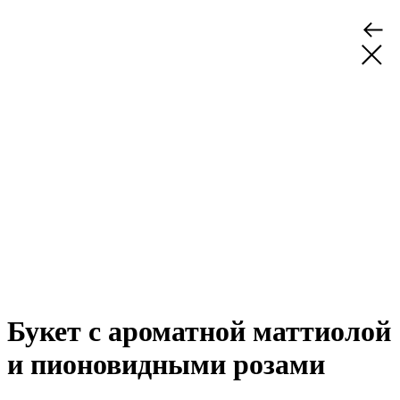
Букет с ароматной маттиолой
и пионовидными розами