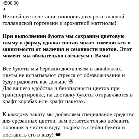
4500,00
р.
Нежнейшее сочетание пионовидных роз с шапкой
голландской гортензии и ароматной маттиолы!
При выполнении букета мы сохраним цветовую
гамму и форму, однако состав может изменяться в
зависимости от наличия и сезонности цветов. Этот
момент мы обязательно согласуем с Вами!
Все букеты мы бережно доставляем в аквабоксах,
цветы не испытывают стресса от обезвоживания и
будут радовать вас дольше
🌸
Для вашего удобства и безопасности цветов при
транспортировке, на доставку букеты отправляются в
крафт коробах или крафт пакетах.
К каждому заказу мы добавляем специальное средство
для срезанных цветов, вам остается только добавить
порошок в чистую воду, подрезать стебли букета и
поставить его в вазу!
❤️