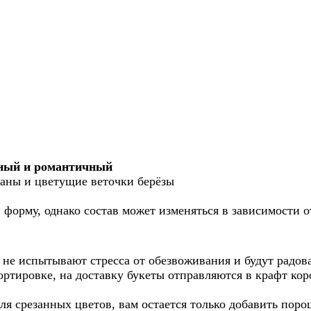
нный и романтичный
паны и цветущие веточки берёзы
форму, однако состав может изменяться в зависимости о
 не испытывают стресса от обезвоживания и будут радова
ортировке, на доставку букеты отправляются в крафт кор
я срезанных цветов, вам остается только добавить порош