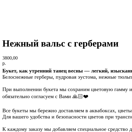
Нежный вальс с герберами
3800,00
р.
Букет, как утренний танец весны — легкий, изыска
Белоснежные герберы, пудровая эустома, нежные тюль
При выполнении букета мы сохраним цветовую гамму и 
обязательно согласуем с Вами 🙏🏻❤️
Все букеты мы бережно доставляем в аквабоксах, цветы
Для вашего удобства и безопасности цветов при трансп
К каждому заказу мы добавляем специальное средство дл