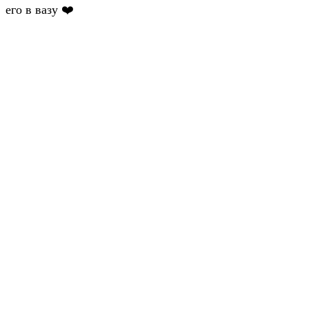
его в вазу ❤️