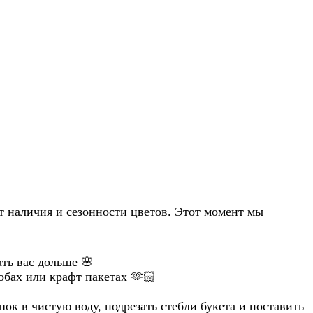
т наличия и сезонности цветов. Этот момент мы
ть вас дольше 🌸
обах или крафт пакетах 🫶🏻
ок в чистую воду, подрезать стебли букета и поставить