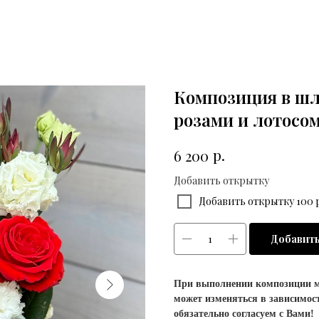
Композиция в шл
розами и лотосо
р.
6 200
Добавить открытку
Добавить открытку 100 р
Добавить
При выполнении композиции м
может изменяться в зависимост
обязательно согласуем с Вами!