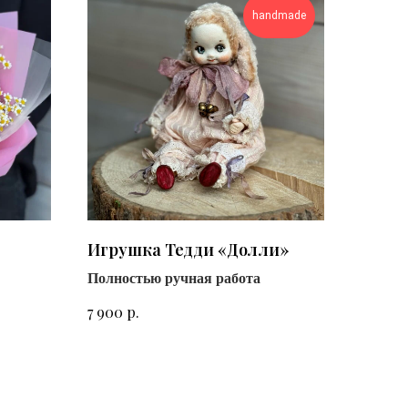
handmade
Игрушка Тедди «Долли»
Полностью ручная работа
р.
7 900