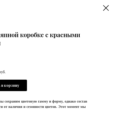
япной коробке с красными
м
уб.
 в корзину
ы сохраним цветовую гамму и форму, однако состав
и от наличия и сезонности цветов. Этот момент мы