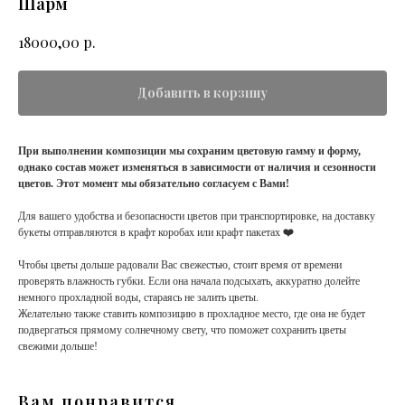
Шарм
р.
18000,00
Добавить в корзину
При выполнении композиции мы сохраним цветовую гамму и форму,
однако состав может изменяться в зависимости от наличия и сезонности
цветов. Этот момент мы обязательно согласуем с Вами!
Для вашего удобства и безопасности цветов при транспортировке, на доставку
букеты отправляются в крафт коробах или крафт пакетах
❤️
Чтобы цветы дольше радовали Вас свежестью, стоит время от времени
проверять влажность губки. Если она начала подсыхать, аккуратно долейте
немного прохладной воды, стараясь не залить цветы.
Желательно также ставить композицию в прохладное место, где она не будет
подвергаться прямому солнечному свету, что поможет сохранить цветы
свежими дольше!
Вам понравится