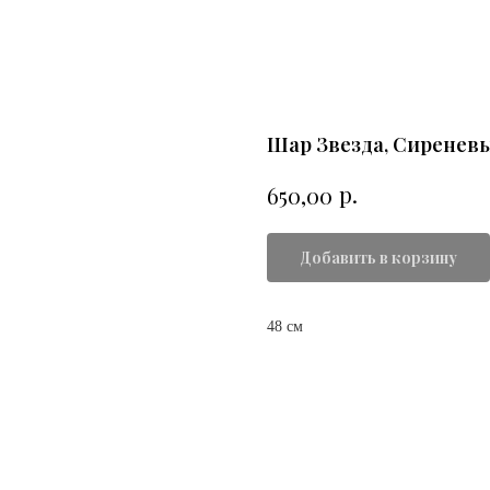
Шар Звезда, Сиренев
р.
650,00
Добавить в корзину
48 см