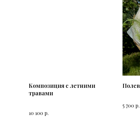
Композиция с летними
Полев
травами
р.
5 700
р.
10 100