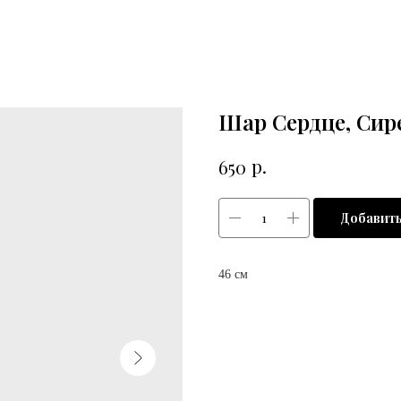
Шар Сердце, Сир
р.
650
Добавить
46 см