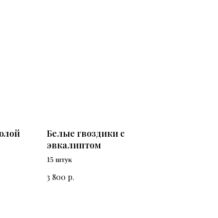
олой
Белые гвоздики с
эвкалиптом
15 штук
р.
3 800