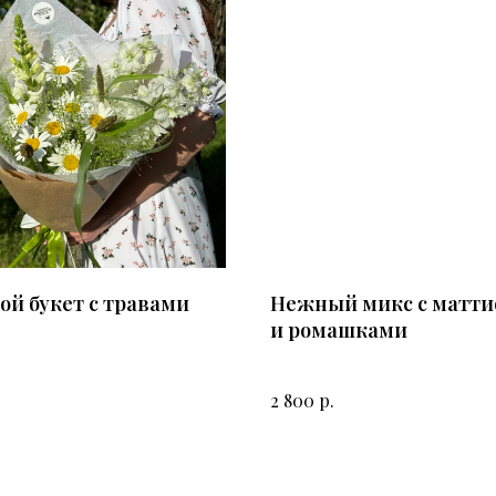
ой букет с травами
Нежный микс с матти
и ромашками
р.
2 800