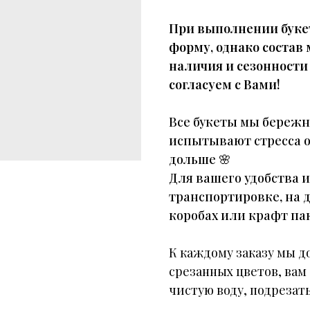
При выполнении буке
форму, однако состав
наличия и сезонности
согласуем с Вами!
Все букеты мы бережн
испытывают стресса о
дольше
🌸
Для вашего удобства 
транспортировке, на 
коробах или крафт пак
К каждому заказу мы д
срезанных цветов, вам
чистую воду, подрезать