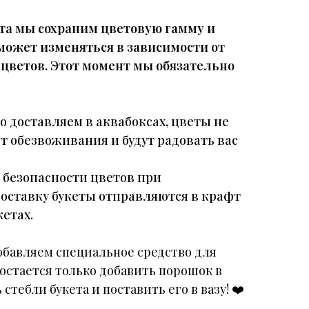
та мы сохраним цветовую гамму и
 может изменяться в зависимости от
 цветов. Этот момент мы обязательно
о доставляем в аквабоксах, цветы не
т обезвоживания и будут радовать вас
и безопасности цветов при
доставку букеты отправляются в крафт
етах.
обавляем специальное средство для
 остается только добавить порошок в
 стебли букета и поставить его в вазу!
❤️