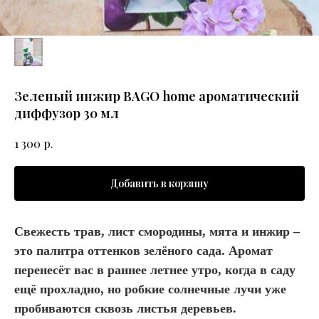
Зеленый инжир BAGO home ароматический
диффузор 30 мл
р.
1 300
Добавить в корзину
Свежесть трав, лист смородины, мята и инжир –
это палитра оттенков зелёного сада. Аромат
перенесёт вас в раннее летнее утро, когда в саду
ещё прохладно, но робкие солнечные лучи уже
пробиваются сквозь листья деревьев.